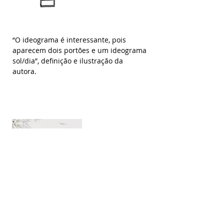
“O ideograma é interessante, pois
aparecem dois portões e um ideograma
sol/dia”, definição e ilustração da
autora.
Amanhã
Texto e ilustrações: Lúcia Hiratsuka