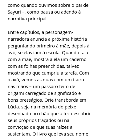
como quando ouvimos sobre o pai de
Sayuri –, como pausa ou adendo à
narrativa principal.
Entre capítulos, a personagem-
narradora anuncia a próxima história
perguntando primeiro à mãe, depois à
avó, se elas iam à escola. Quando fala
com a mãe, mostra a ela um caderno
com as folhas preenchidas, talvez
mostrando que cumpriu a tarefa. Com
a avó, vemos as duas com um tsuru
nas mãos – um pássaro feito de
origami carregado de significado e
bons presságios. Orie transborda em
Lúcia, seja na memória do peixe
desenhado no chão que a fez descobrir
seus próprios traçados ou na
convicção de que suas raízes a
sustentam. O livro que leva seu nome