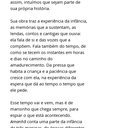
assim, intuímos que sejam parte de
sua própria história.
Sua obra traz a experiência da infância,
as memórias que a sustentam, as
lendas, contos e cantigas que ouvia:
ela fala de si e das vozes que a
compõem. Fala também do tempo, de
como se tecem os instantes em horas
e dias no caminho do
amadurecimento. Da pressa que
habita a criança e a paciência que
cresce com ela, na experiência da
espera que dá ao tempo o tempo que
ele pede.
Esse tempo vai e vem, mas é de
mansinho que chega sempre, para
espiar o que está acontecendo.
Amanhã
conta uma parte da infância
de três meninas, de épocas diferentes.