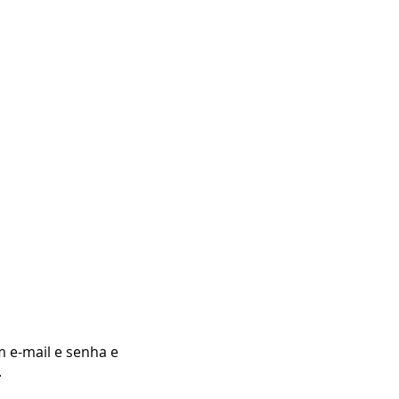
m e-mail e senha e
.