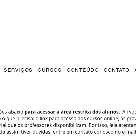
SERVIÇOS
CURSOS
CONTEÚDO
CONTATO
ções abaixo
para acessar a área restrita dos alunos
. Ali vo
 o que precisa: o link para acesso aos cursos online, as gr
ial que os professores disponibilizam. Por isso, leia atenta
nda assim tiver dúvidas, entre em contato conosco no e-mail