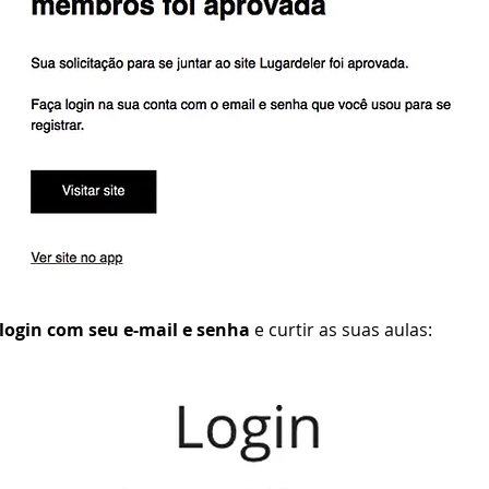
 login com seu e-mail e senha
e curtir as suas aulas: