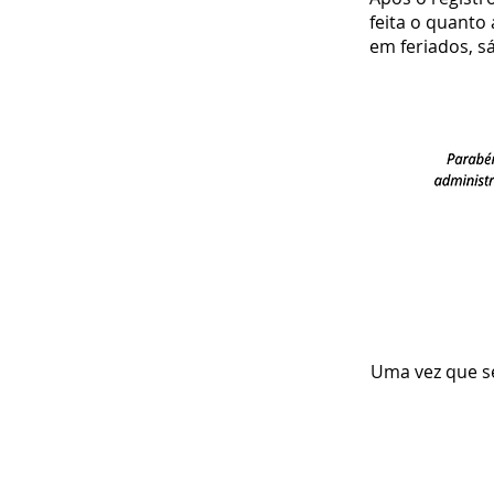
feita o quanto
em feriados, s
Uma vez que 