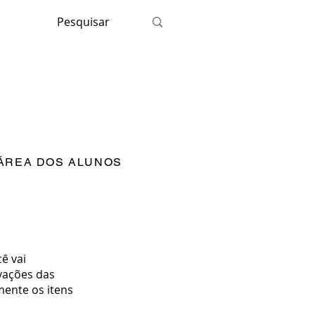
ÁREA DOS ALUNOS
cê vai
avações das
mente os itens