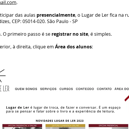
ail.com
.
ticipar das aulas
presencialmente
, o Lugar de Ler fica na 
dizes, CEP: 05014-020. São Paulo - SP
. O primeiro passo é se
registrar no site
, é simples.
rior, à direita, clique em
Área dos alunos
: