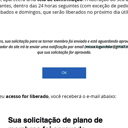
 antes, dentro das 24 horas seguintes (com exceção de ped
ábados e domingos, que serão liberados no próximo dia útil
seu
acesso for liberado
, você receberá o e-mail abaixo: