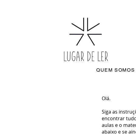
QUEM SOMOS
Olá.
Siga as instru
encontrar tudo
aulas e o mater
abaixo e se ai