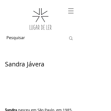
Sandra Jávera
nasceu em São Paulo, em 1985,
Sandra