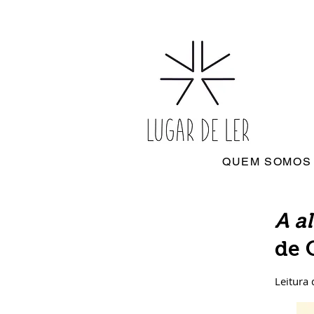
QUEM SOMOS
A a
de 
Leitura 