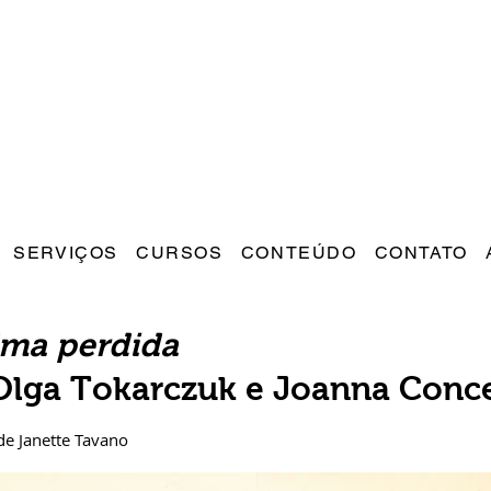
SERVIÇOS
CURSOS
CONTEÚDO
CONTATO
lma perdida
Olga Tokarczuk e Joanna Conc
de Janette Tavano