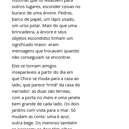
histórias que os levassem para
outros lugares, esconder coisas no
buraco de uma árvore. Pedras,
barco de papel, um lápis usado,
um urso polar. Mais do que uma
brincadeira, a árvore e seus
objetos escondidos tinham um
significado maior: eram
mensagens que trocavam quando
não conseguiam se encontrar.
Eles se tornam amigos
inseparáveis a partir do dia em
que Chico se muda para a casa ao
lado, que parece “irmã” da casa do
narrador: as duas são térreas,
com a porta no meio e uma janela
bem grande de cada lado. Os dois
jardins com vista para o mar. Só
mudam as cores: uma é azul,
outra bege. Os meninos também