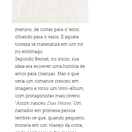
menino, de costas para o leitor,
olhando para o vazio. E aquela
tristeza se materializa em um nó
no estômago.
Segundo Bernat, no início, sua
ideia era escrever uma história de
amor para crianças. Mas o que
seria um romance cresceu em
imagens e virou um livro-álbum,
com protagonistas mais jovens.
“Assim nasceu
Dias Felizes
. Um
narrador em primeira pessoa
lembra-se que, quando pequeno,
morava em um vilarejo da costa,