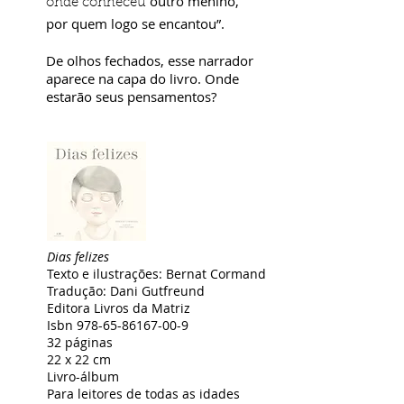
outro menino,
onde conheceu
por quem logo se encantou”.
De olhos fechados, esse narrador
aparece na capa do livro. Onde
estarão seus pensamentos?
Dias felizes
Texto e ilustrações: Bernat Cormand
Tradução: Dani Gutfreund
Editora Livros da Matriz
Isbn
978-65-86167-00-9
32 páginas
22 x 22 cm
Livro-álbum
Para leitores de todas as idades