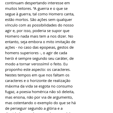
continuam despertando interesse em
muitos leitores. “A guerra e o que se
segue à guerra, tal como Homero canta,
estão mortos. São ações sem qualquer
vínculo com as possibilidades do nosso
agir e, por isso, poderia se supor que
Homero nada mais tem a nos dizer. No
entanto, seja embora o mito imitação de
ações - no caso das epopeias, gestos de
homens superiores -, o agir de cada
herói é sempre segundo seu caráter, de
modo a tornar verossímil o feito. Eu
proponho este aspecto: os caracteres.
Nestes tempos em que nos faltam os
caracteres e o horizonte de realização
máxima da vida se esgota no consumo
fugaz, a poesia homérica não só deleita,
mas ensina, não por via de argumento,
mas ostentando o exemplo do que se há
de perseguir segundo a glória e a