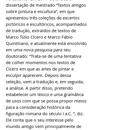
dissertação de mestrado “Textos antigos
sobre pintura e escultura”, em que
apresentou três coleções de excertos
pictóricos e escultóricos, acompanhados
de tradução, extraídos de textos de
Marco Túlio Cícero e Marco Fábio
Quintiliano, e atualmente está envolvido
em uma nova pesquisa para seu
doutorado: “Trata-se de uma tentativa
de colher momentos nos textos de
Cícero em que as artes de pintar e
esculpir aparecem. Depois dessa
seleção, vem a tradução e, em seguida,
a análise. A partir disso, pretendo
estabelecer um léxico e uma gramática
de usos com que se possa propor meios
para a consideração histórica da
figuração romana do século I a.C. ”, diz.
Ele conta que o seu interesse pelo
mundo antigo vem principalmente de